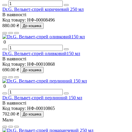
Dr.G. Вельвет-спрей коричневий 250 мл
В наявності
Код товару:
НФ-00008496
880.00 ₴
До кошика
0
Dr.G. Вельвет-спрей оливковий150 мл
В наявності
Код товару:
НФ-00010868
690.00 ₴
До кошика
0
Dr.G. Вельвет-спрей перлинний 150 мл
В наявності
Код товару:
НФ-00010865
702.00 ₴
До кошика
Мало