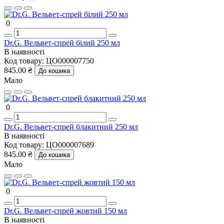
0
Dr.G. Вельвет-спрей білий 250 мл
В наявності
Код товару:
ЦО000007750
845.00 ₴
До кошика
Мало
0
Dr.G. Вельвет-спрей блакитний 250 мл
В наявності
Код товару:
ЦО000007689
845.00 ₴
До кошика
Мало
0
Dr.G. Вельвет-спрей жовтий 150 мл
В наявності