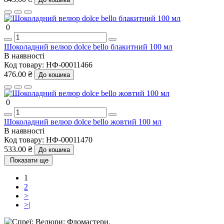
0
Шоколадний велюр dolce bello блакитний 100 мл
В наявності
Код товару:
НФ-00011466
476.00 ₴
До кошика
0
Шоколадний велюр dolce bello жовтий 100 мл
В наявності
Код товару:
НФ-00011470
533.00 ₴
До кошика
Показати ще
1
2
>
>|