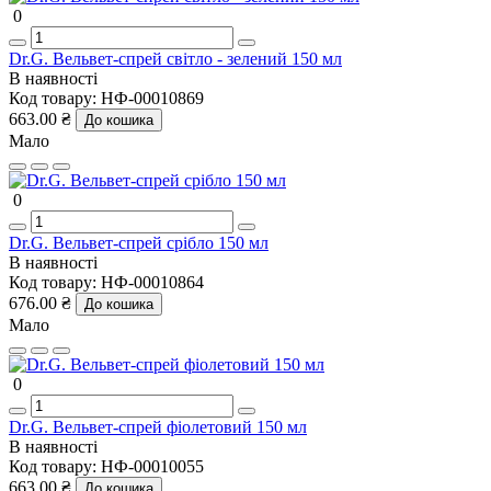
0
Dr.G. Вельвет-спрей світло - зелений 150 мл
В наявності
Код товару:
НФ-00010869
663.00 ₴
До кошика
Мало
0
Dr.G. Вельвет-спрей срібло 150 мл
В наявності
Код товару:
НФ-00010864
676.00 ₴
До кошика
Мало
0
Dr.G. Вельвет-спрей фіолетовий 150 мл
В наявності
Код товару:
НФ-00010055
663.00 ₴
До кошика