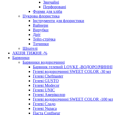
Звичайні
Перфоровані
Форми для хліба
Цукрова флористика
Інструменти для флористики
Вайнери
Вирубки
Дріт
Тейп-стрічка
Тичинки
Шпателі
АКЦІЯ ТИЖНЯ -%
Барвники
Барвники водорозчинні
Барвник гелевий LOVKE -ВОДОРОЗЧИННІ
Гелеві водорозчинні SWEET COLOR -30 мл
Гелеві Chefmaster
Гелеві GUSTO
Гелеві Modecor
Гелеві UNIC
Гелеві Амеріколор
Гелеві водорозчинні SWEET COLOR -100 мл
Гелеві Сладо
Гелеві Украса
Паста Confiseur