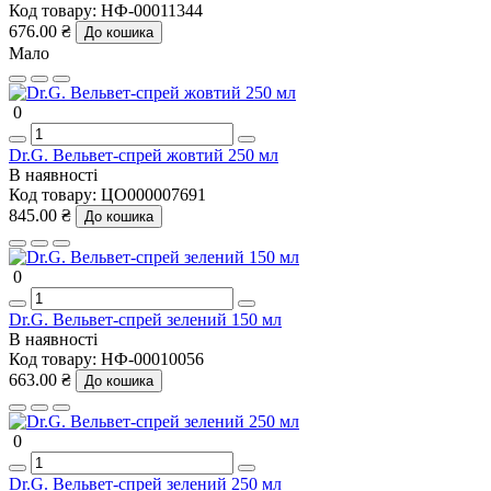
Код товару:
НФ-00011344
676.00 ₴
До кошика
Мало
0
Dr.G. Вельвет-спрей жовтий 250 мл
В наявності
Код товару:
ЦО000007691
845.00 ₴
До кошика
0
Dr.G. Вельвет-спрей зелений 150 мл
В наявності
Код товару:
НФ-00010056
663.00 ₴
До кошика
0
Dr.G. Вельвет-спрей зелений 250 мл