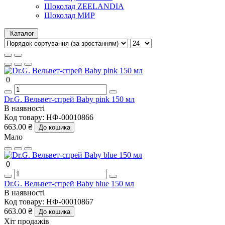
Шоколад ZEELANDIA
Шоколад МИР
Каталог
0
Dr.G. Вельвет-спрей Baby pink 150 мл
В наявності
Код товару:
НФ-00010866
663.00 ₴
До кошика
Мало
0
Dr.G. Вельвет-спрей Baby blue 150 мл
В наявності
Код товару:
НФ-00010867
663.00 ₴
До кошика
Хіт продажів