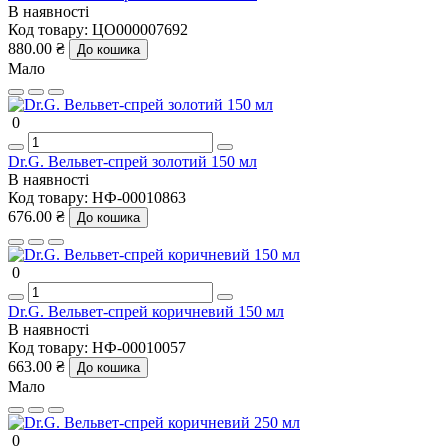
В наявності
Код товару:
ЦО000007692
880.00 ₴
До кошика
Мало
0
Dr.G. Вельвет-спрей золотий 150 мл
В наявності
Код товару:
НФ-00010863
676.00 ₴
До кошика
0
Dr.G. Вельвет-спрей коричневий 150 мл
В наявності
Код товару:
НФ-00010057
663.00 ₴
До кошика
Мало
0