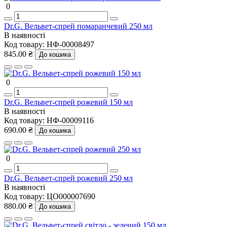
0
Dr.G. Вельвет-спрей помаранчевий 250 мл
В наявності
Код товару:
НФ-00008497
845.00 ₴
До кошика
0
Dr.G. Вельвет-спрей рожевий 150 мл
В наявності
Код товару:
НФ-00009116
690.00 ₴
До кошика
0
Dr.G. Вельвет-спрей рожевий 250 мл
В наявності
Код товару:
ЦО000007690
880.00 ₴
До кошика