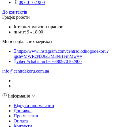
097 01 02 900
До контактів
Графік роботи
Інтернет магазин працює
пн-пт: 9 - 18:00
Ми в соціальних мережах:
https://www.instagram.com/centrsolodkogodekoru?
igsh=MWRzNzJ6c3M3NHFmMw==
viber://chat?number=380970102900
info@centrdekoru.com.ua
Інформація
Відгуки про магазин
Доставка
Про магазин
Оплата
Контакти