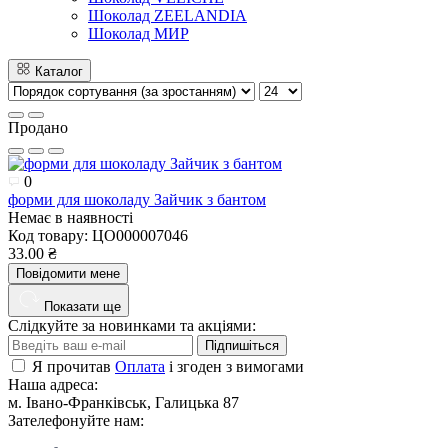
Шоколад ZEELANDIA
Шоколад МИР
Каталог
Продано
0
форми для шоколаду Зайчик з бантом
Немає в наявності
Код товару:
ЦО000007046
33.00 ₴
Повідомити мене
Показати ще
Слідкуйте за новинками та акціями:
Підпишіться
Я прочитав
Оплата
і згоден з вимогами
Наша адреса:
м. Івано-Франківськ, Галицька 87
Зателефонуйте нам: