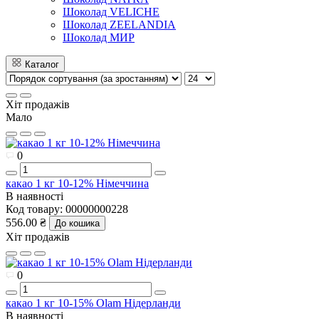
Шоколад VELICHE
Шоколад ZEELANDIA
Шоколад МИР
Каталог
Хіт продажів
Мало
0
какао 1 кг 10-12% Німеччина
В наявності
Код товару:
00000000228
556.00 ₴
До кошика
Хіт продажів
0
какао 1 кг 10-15% Olam Нідерланди
В наявності