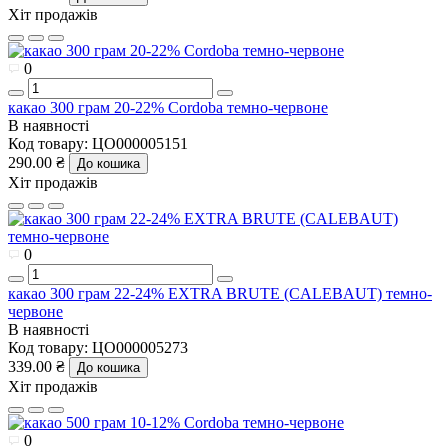
Хіт продажів
0
какао 300 грам 20-22% Cordoba темно-червоне
В наявності
Код товару:
ЦО000005151
290.00 ₴
До кошика
Хіт продажів
0
какао 300 грам 22-24% EXTRA BRUTE (CALEBAUT) темно-
червоне
В наявності
Код товару:
ЦО000005273
339.00 ₴
До кошика
Хіт продажів
0