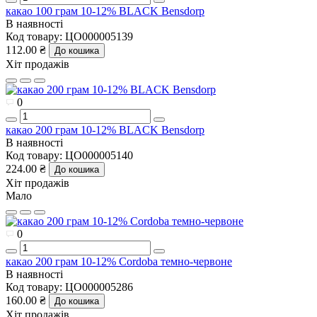
какао 100 грам 10-12% BLACK Bensdorp
В наявності
Код товару:
ЦО000005139
112.00 ₴
До кошика
Хіт продажів
0
какао 200 грам 10-12% BLACK Bensdorp
В наявності
Код товару:
ЦО000005140
224.00 ₴
До кошика
Хіт продажів
Мало
0
какао 200 грам 10-12% Cordoba темно-червоне
В наявності
Код товару:
ЦО000005286
160.00 ₴
До кошика
Хіт продажів