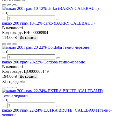
0
какао 200 грам 10-12% darko (BARRY CALEBAUT)
В наявності
Код товару:
НФ-00008904
114.00 ₴
До кошика
0
какао 200 грам 20-22% Cordoba темно-червоне
В наявності
Код товару:
ЦО000005149
194.00 ₴
До кошика
Хіт продажів
0
какао 200 грам 22-24% EXTRA BRUTE (CALEBAUT) темно-
червоне