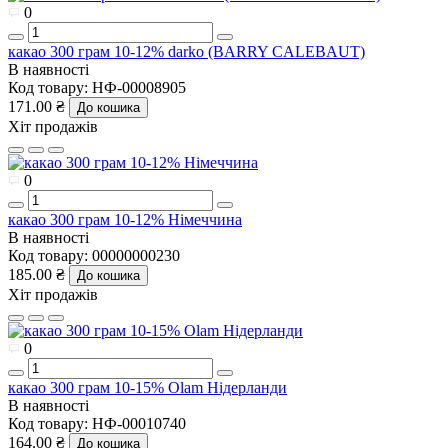
0
какао 300 грам 10-12% darko (BARRY CALEBAUT)
В наявності
Код товару:
НФ-00008905
171.00 ₴
До кошика
Хіт продажів
0
какао 300 грам 10-12% Німеччина
В наявності
Код товару:
00000000230
185.00 ₴
До кошика
Хіт продажів
0
какао 300 грам 10-15% Olam Нідерланди
В наявності
Код товару:
НФ-00010740
164.00 ₴
До кошика