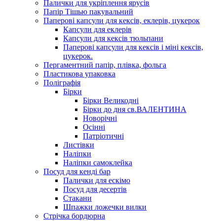
Палички для укріплення ярусів
Папір Тішью пакувальний
Паперові капсули для кексів, еклерів, цукерок
Капсули для еклерів
Капсули для кексів тюльпани
Паперові капсули для кексів і міні кексів,
цукерок.
Пергаментний папір, плівка, фольга
Пластикова упаковка
Поліграфія
Бірки
Бірки Великодні
Бірки до дня св.ВАЛЕНТИНА
Новорічні
Осінні
Патріотичні
Листівки
Наліпки
Наліпки самоклейка
Посуд для кенді бар
Палички для ескімо
Посуд для десертів
Стакани
Шпажки ложечки вилки
Стрічка бордюрна