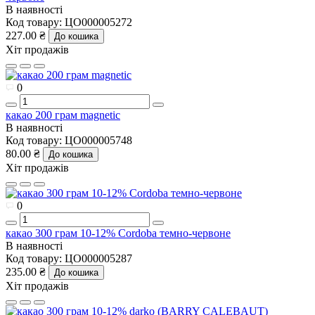
В наявності
Код товару:
ЦО000005272
227.00 ₴
До кошика
Хіт продажів
0
какао 200 грам magnetic
В наявності
Код товару:
ЦО000005748
80.00 ₴
До кошика
Хіт продажів
0
какао 300 грам 10-12% Cordoba темно-червоне
В наявності
Код товару:
ЦО000005287
235.00 ₴
До кошика
Хіт продажів