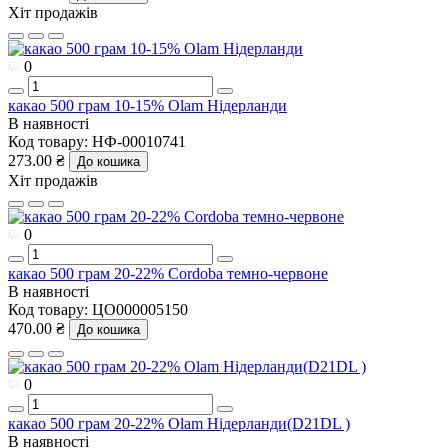
Хіт продажів
0
какао 500 грам 10-15% Olam Нідерланди
В наявності
Код товару:
НФ-00010741
273.00 ₴
До кошика
Хіт продажів
0
какао 500 грам 20-22% Cordoba темно-червоне
В наявності
Код товару:
ЦО000005150
470.00 ₴
До кошика
0
какао 500 грам 20-22% Olam Нідерланди(D21DL )
В наявності