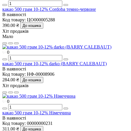
какао 500 грам 10-12% Cordoba темно-червоне
В наявності
Код товару:
ЦО000005288
390.00 ₴
До кошика
Хіт продажів
Мало
0
какао 500 грам 10-12% darko (BARRY CALEBAUT)
В наявності
Код товару:
НФ-00008906
284.00 ₴
До кошика
Хіт продажів
0
какао 500 грам 10-12% Німеччина
В наявності
Код товару:
00000000231
311.00 ₴
До кошика