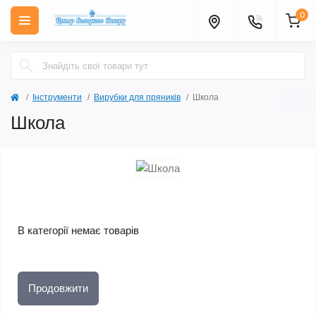
0
Інструменти
Вирубки для пряників
Школа
Школа
В категорії немає товарів
Продовжити