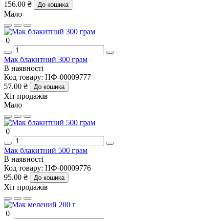
156.00 ₴
До кошика
Мало
0
Мак блакитний 300 грам
В наявності
Код товару:
НФ-00009777
57.00 ₴
До кошика
Хіт продажів
Мало
0
Мак блакитний 500 грам
В наявності
Код товару:
НФ-00009776
95.00 ₴
До кошика
Хіт продажів
0