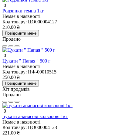
0
Родзинки темна 1кг
Немає в наявності
Код товару:
ЦО000004127
210.00 ₴
Повідомити мене
Продано
0
Цукати " Папая " 500 г
Немає в наявності
Код товару:
НФ-00010515
250.00 ₴
Повідомити мене
Хіт продажів
Продано
0
цукати ананасові кольорові 1кг
Немає в наявності
Код товару:
ЦО000004123
221.00 ₴