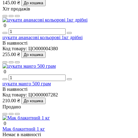
145.00 ₴
До кошика
Хіт продажів
0
цукати ананасові кольорові 1кг дрібні
В наявності
Код товару:
ЦО000004380
255.00 ₴
До кошика
0
цукати манго 500 грам
В наявності
Код товару:
ЦО000007282
210.00 ₴
До кошика
Продано
0
Мак блакитний 1 кг
Немає в наявності