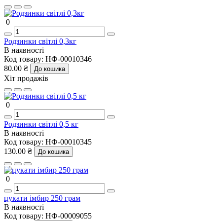
0
Родзинки світлі 0,3кг
В наявності
Код товару:
НФ-00010346
80.00 ₴
До кошика
Хіт продажів
0
Родзинки світлі 0,5 кг
В наявності
Код товару:
НФ-00010345
130.00 ₴
До кошика
0
цукати імбир 250 грам
В наявності
Код товару:
НФ-00009055