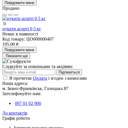
Повідомити мене
Продано
0
цукати асорті 0,5 кг
Немає в наявності
Код товару:
ЦО000000407
195.00 ₴
Повідомити мене
Показати ще
Слідкуйте за новинками та акціями:
Підпишіться
Я прочитав
Оплата
і згоден з вимогами
Наша адреса:
м. Івано-Франківськ, Галицька 87
Зателефонуйте нам:
097 01 02 900
До контактів
Графік роботи
Інтернет магазин працює