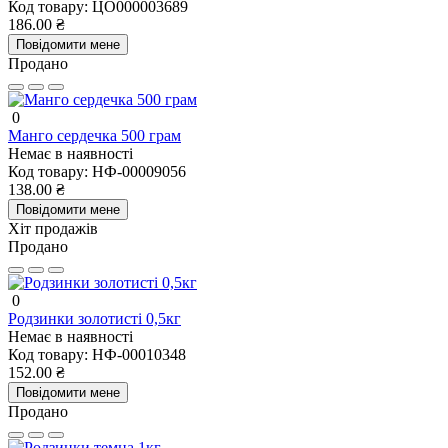
Код товару:
ЦО000003689
186.00 ₴
Повідомити мене
Продано
0
Манго сердечка 500 грам
Немає в наявності
Код товару:
НФ-00009056
138.00 ₴
Повідомити мене
Хіт продажів
Продано
0
Родзинки золотисті 0,5кг
Немає в наявності
Код товару:
НФ-00010348
152.00 ₴
Повідомити мене
Продано