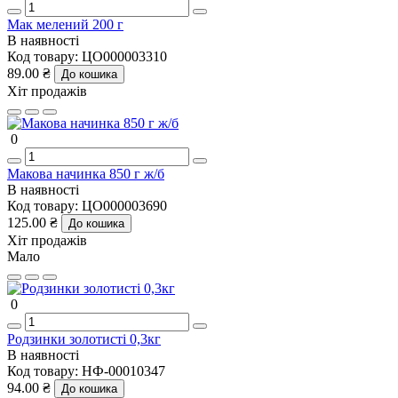
Мак мелений 200 г
В наявності
Код товару:
ЦО000003310
89.00 ₴
До кошика
Хіт продажів
0
Макова начинка 850 г ж/б
В наявності
Код товару:
ЦО000003690
125.00 ₴
До кошика
Хіт продажів
Мало
0
Родзинки золотисті 0,3кг
В наявності
Код товару:
НФ-00010347
94.00 ₴
До кошика