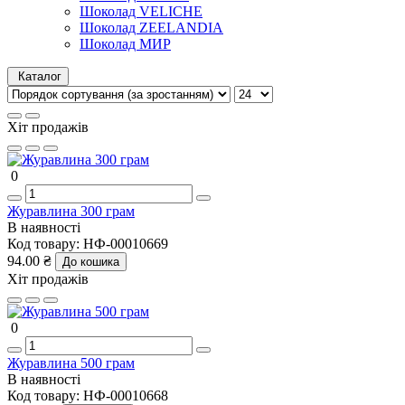
Шоколад VELICHE
Шоколад ZEELANDIA
Шоколад МИР
Каталог
Хіт продажів
0
Журавлина 300 грам
В наявності
Код товару:
НФ-00010669
94.00 ₴
До кошика
Хіт продажів
0
Журавлина 500 грам
В наявності
Код товару:
НФ-00010668