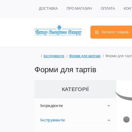
ДОСТАВКА
ПРО МАГАЗИН
ОПЛАТА
КОН
Каталог товарів
Інструменти
Форми для випічки
Форми для тарт
Форми для тартів
КАТЕГОРІЇ
Інгредієнти
Інструменти
Ароматизатори