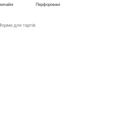
вичайні
Перфоровані