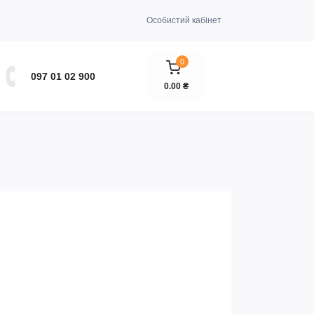
Особистий кабінет
0
097 01 02 900
0.00 ₴