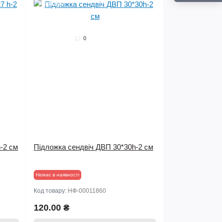
Продано
0
-2 см
Підложка сендвіч ДВП 30*30h-2 см
Немає в наявності
Код товару:
НФ-00011860
120.00 ₴