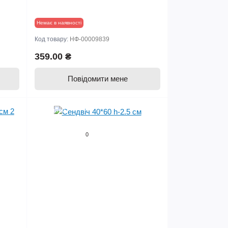
Немає в наявності
Код товару:
НФ-00009839
359.00 ₴
Повідомити мене
Продано
0