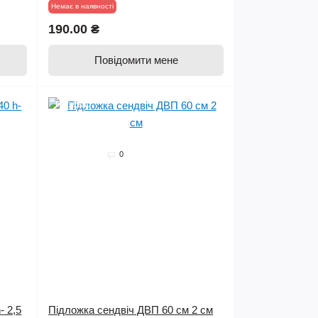
Немає в наявності
190.00 ₴
Повідомити мене
Продано
0
- 2,5
Підложка сендвіч ДВП 60 см 2 см