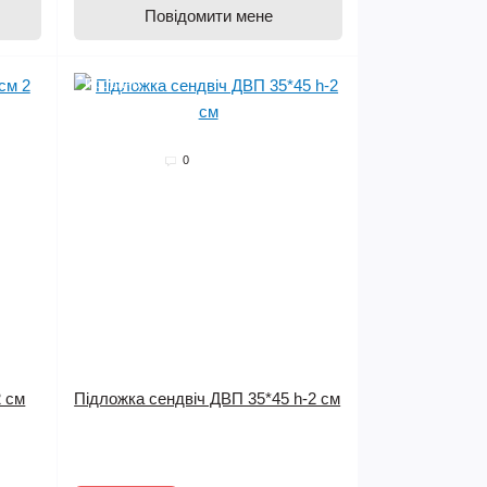
Повідомити мене
Продано
0
2 см
Підложка сендвіч ДВП 35*45 h-2 см