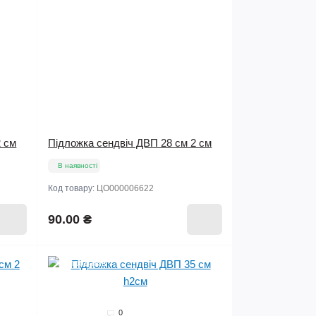
2 см
Підложка сендвіч ДВП 28 см 2 см
В наявності
Код товару:
ЦО000006622
90.00 ₴
Хіт продажів
0