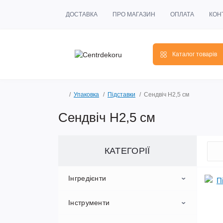
ДОСТАВКА
ПРО МАГАЗИН
ОПЛАТА
КОН
Каталог товарів
Упаковка
Підставки
Сендвіч H2,5 см
Сендвіч H2,5 см
КАТЕГОРІЇ
Інгредієнти
Інструменти
Ароматизатори