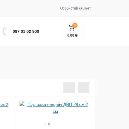
Особистий кабінет
0
097 01 02 900
0.00 ₴
Хіт продажів
0