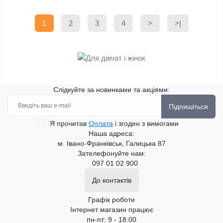
1
2
3
4
>
>|
Слідкуйте за новинками та акціями:
Підпишіться
Я прочитав
Оплата
і згоден з вимогами
Наша адреса:
м. Івано-Франківськ, Галицька 87
Зателефонуйте нам:
097 01 02 900
До контактів
Графік роботи
Інтернет магазин працює
пн-пт: 9 - 18:00