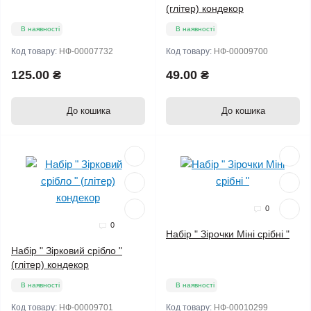
(глітер) кондекор
В наявності
В наявності
Код товару:
НФ-00007732
Код товару:
НФ-00009700
125.00 ₴
49.00 ₴
До кошика
До кошика
Мало
0
0
Набір " Зірочки Міні срібні "
Набір " Зірковий срібло "
(глітер) кондекор
В наявності
В наявності
Код товару:
НФ-00009701
Код товару:
НФ-00010299