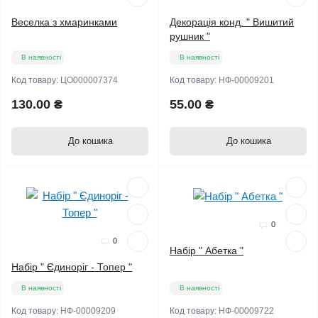
Веселка з хмаринками
Декорація конд. " Вишитий
рушник "
В наявності
В наявності
Код товару:
ЦО000007374
Код товару:
НФ-00009201
130.00 ₴
55.00 ₴
До кошика
До кошика
Мало
0
0
Набір " Абетка "
Набір " Єдиноріг - Топер "
В наявності
В наявності
Код товару:
НФ-00009209
Код товару:
НФ-00009722