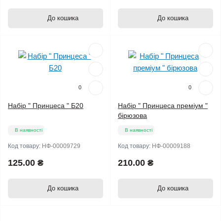
До кошика
До кошика
Мало
Мало
0
0
Набір " Принцеса " Б20
Набір " Принцеса преміум "
бірюзова
В наявності
В наявності
Код товару:
НФ-00009729
Код товару:
НФ-00009188
125.00 ₴
210.00 ₴
До кошика
До кошика