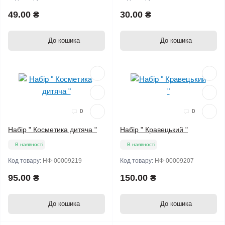
49.00 ₴
30.00 ₴
До кошика
До кошика
Мало
Мало
0
0
Набір " Косметика дитяча "
Набір " Кравецький "
В наявності
В наявності
Код товару:
НФ-00009219
Код товару:
НФ-00009207
95.00 ₴
150.00 ₴
До кошика
До кошика