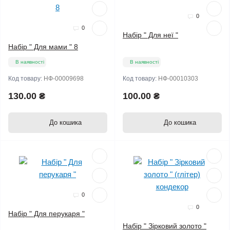
0
0
Набір " Для неї "
Набір " Для мами " 8
В наявності
В наявності
Код товару:
НФ-00009698
Код товару:
НФ-00010303
130.00 ₴
100.00 ₴
До кошика
До кошика
Мало
0
0
Набір " Для перукаря "
Набір " Зірковий золото "