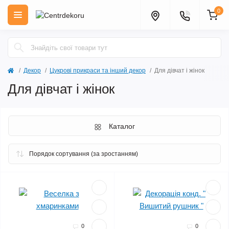
0
Декор
Цукрові прикраси та інший декор
Для дівчат і жінок
Для дівчат і жінок
Каталог
Мало
Мало
0
0