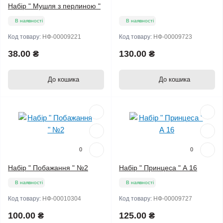
Набір " Мушля з перлиною "
В наявності
В наявності
Код товару:
НФ-00009221
Код товару:
НФ-00009723
38.00 ₴
130.00 ₴
До кошика
До кошика
Мало
0
0
Набір " Побажання " №2
Набір " Принцеса " А 16
В наявності
В наявності
Код товару:
НФ-00010304
Код товару:
НФ-00009727
100.00 ₴
125.00 ₴