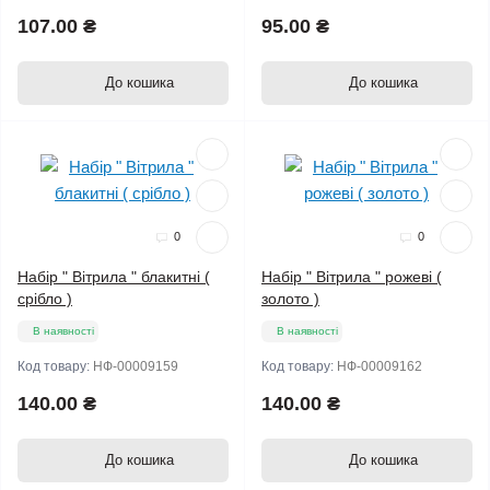
107.00 ₴
95.00 ₴
До кошика
До кошика
Мало
Мало
0
0
Набір " Вітрила " блакитні (
Набір " Вітрила " рожеві (
срібло )
золото )
В наявності
В наявності
Код товару:
НФ-00009159
Код товару:
НФ-00009162
140.00 ₴
140.00 ₴
До кошика
До кошика