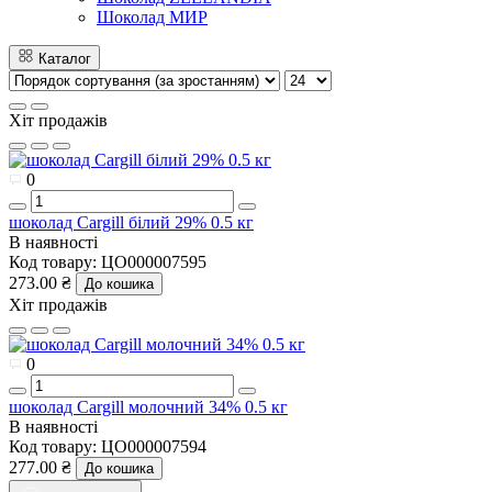
Шоколад МИР
Каталог
Хіт продажів
0
шоколад Cargill білий 29% 0.5 кг
В наявності
Код товару:
ЦО000007595
273.00 ₴
До кошика
Хіт продажів
0
шоколад Cargill молочний 34% 0.5 кг
В наявності
Код товару:
ЦО000007594
277.00 ₴
До кошика