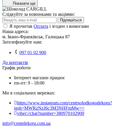
Показати ще
Слідкуйте за новинками та акціями:
Підпишіться
Я прочитав
Оплата
і згоден з вимогами
Наша адреса:
м. Івано-Франківськ, Галицька 87
Зателефонуйте нам:
097 01 02 900
До контактів
Графік роботи
Інтернет магазин працює
пн-пт: 9 - 18:00
Ми в соціальних мережах:
https://www.instagram.com/centrsolodkogodekoru?
igsh=MWRzNzJ6c3M3NHFmMw==
viber://chat?number=380970102900
info@centrdekoru.com.ua