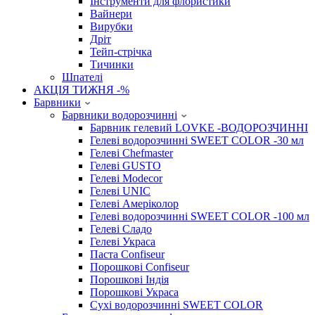
Інструменти для флористики
Вайнери
Вирубки
Дріт
Тейп-стрічка
Тичинки
Шпателі
АКЦІЯ ТИЖНЯ -%
Барвники
Барвники водорозчинні
Барвник гелевий LOVKE -ВОДОРОЗЧИННІ
Гелеві водорозчинні SWEET COLOR -30 мл
Гелеві Chefmaster
Гелеві GUSTO
Гелеві Modecor
Гелеві UNIC
Гелеві Амеріколор
Гелеві водорозчинні SWEET COLOR -100 мл
Гелеві Сладо
Гелеві Украса
Паста Confiseur
Порошкові Confiseur
Порошкові Індія
Порошкові Украса
Сухі водорозчинні SWEET COLOR