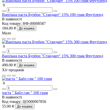
0
Ванільна паста Бурбон "Стандарт" 15% 100 грам Фрутіленд
В наявності
Код товару:
НФ-00008587
184.00 ₴
До кошика
Мало
0
Ванільна паста Бурбон "Стандарт" 15% 300 грам Фрутіленд
В наявності
490.00 ₴
До кошика
Хіт продажів
0
паста " Бабл гам " 100 грам
В наявності
Код товару:
ЦО000007856
55.00 ₴
До кошика