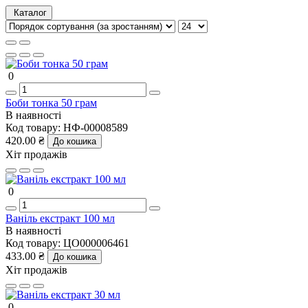
Каталог
0
Боби тонка 50 грам
В наявності
Код товару:
НФ-00008589
420.00 ₴
До кошика
Хіт продажів
0
Ваніль екстракт 100 мл
В наявності
Код товару:
ЦО000006461
433.00 ₴
До кошика
Хіт продажів
0