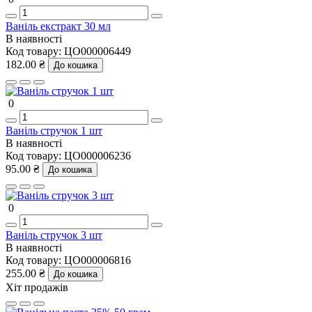
Ваніль екстракт 30 мл
В наявності
Код товару:
ЦО000006449
182.00 ₴
До кошика
0
Ваніль стручок 1 шт
В наявності
Код товару:
ЦО000006236
95.00 ₴
До кошика
0
Ваніль стручок 3 шт
В наявності
Код товару:
ЦО000006816
255.00 ₴
До кошика
Хіт продажів