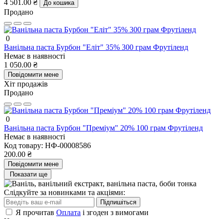
4 501.00 ₴
До кошика
Продано
0
Ванільна паста Бурбон "Еліт" 35% 300 грам Фрутіленд
Немає в наявності
1 050.00 ₴
Повідомити мене
Хіт продажів
Продано
0
Ванільна паста Бурбон "Преміум" 20% 100 грам Фрутіленд
Немає в наявності
Код товару:
НФ-00008586
200.00 ₴
Повідомити мене
Показати ще
Слідкуйте за новинками та акціями:
Підпишіться
Я прочитав
Оплата
і згоден з вимогами