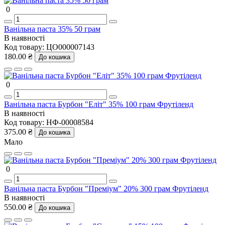
0
Ванільна паста 35% 50 грам
В наявності
Код товару:
ЦО000007143
180.00 ₴
До кошика
0
Ванільна паста Бурбон "Еліт" 35% 100 грам Фрутіленд
В наявності
Код товару:
НФ-00008584
375.00 ₴
До кошика
Мало
0
Ванільна паста Бурбон "Преміум" 20% 300 грам Фрутіленд
В наявності
550.00 ₴
До кошика