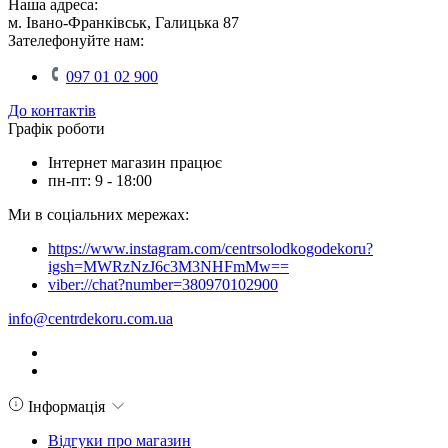
Наша адреса:
м. Івано-Франківськ, Галицька 87
Зателефонуйте нам:
097 01 02 900
До контактів
Графік роботи
Інтернет магазин працює
пн-пт: 9 - 18:00
Ми в соціальних мережах:
https://www.instagram.com/centrsolodkogodekoru?
igsh=MWRzNzJ6c3M3NHFmMw==
viber://chat?number=380970102900
info@centrdekoru.com.ua
Інформація
Відгуки про магазин