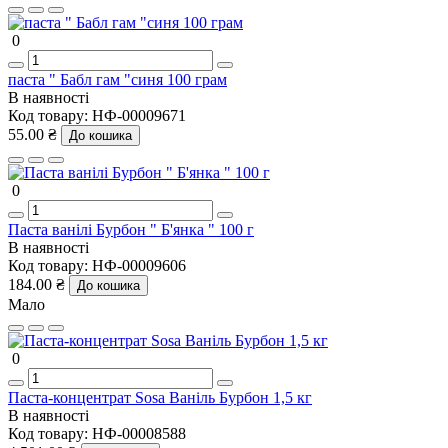
0
паста " Бабл гам "синя 100 грам
В наявності
Код товару:
НФ-00009671
55.00 ₴
До кошика
0
Паста ванілі Бурбон " Б'янка " 100 г
В наявності
Код товару:
НФ-00009606
184.00 ₴
До кошика
Мало
0
Паста-концентрат Sosa Ваніль Бурбон 1,5 кг
В наявності
Код товару:
НФ-00008588