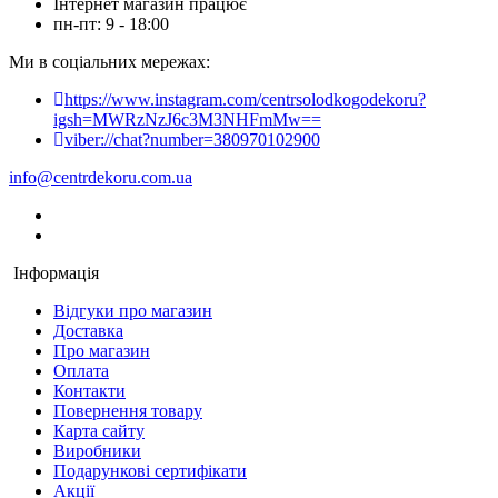
Інтернет магазин працює
пн-пт: 9 - 18:00
Ми в соціальних мережах:
https://www.instagram.com/centrsolodkogodekoru?
igsh=MWRzNzJ6c3M3NHFmMw==
viber://chat?number=380970102900
info@centrdekoru.com.ua
Інформація
Відгуки про магазин
Доставка
Про магазин
Оплата
Контакти
Повернення товару
Карта сайту
Виробники
Подарункові сертифікати
Акції