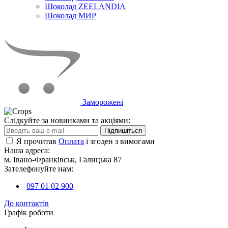
Шоколад ZEELANDIA
Шоколад МИР
Заморожені
Слідкуйте за новинками та акціями:
Підпишіться
Я прочитав
Оплата
і згоден з вимогами
Наша адреса:
м. Івано-Франківськ, Галицька 87
Зателефонуйте нам:
097 01 02 900
До контактів
Графік роботи