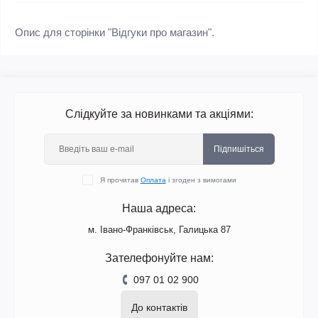
Опис
для
сторінки
"
Відгуки
про магазин
"
.
Слідкуйте за новинками та акціями:
Підпишіться
Я прочитав
Оплата
і згоден з вимогами
Наша адреса:
м. Івано-Франківськ, Галицька 87
Зателефонуйте нам:
097 01 02 900
До контактів