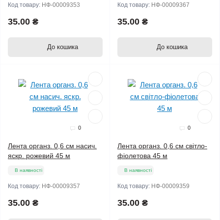
Код товару:
НФ-00009353
Код товару:
НФ-00009367
35.00 ₴
35.00 ₴
До кошика
До кошика
0
0
Лента органз. 0,6 см насич.
Лента органз. 0,6 см світло-
яскр. рожевий 45 м
фіолетова 45 м
В наявності
В наявності
Код товару:
НФ-00009357
Код товару:
НФ-00009359
35.00 ₴
35.00 ₴