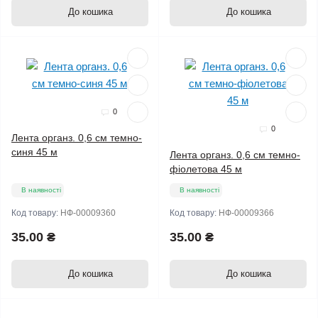
До кошика
До кошика
0
0
Лента органз. 0,6 см темно-
синя 45 м
Лента органз. 0,6 см темно-
фіолетова 45 м
В наявності
В наявності
Код товару:
НФ-00009360
Код товару:
НФ-00009366
35.00 ₴
35.00 ₴
До кошика
До кошика