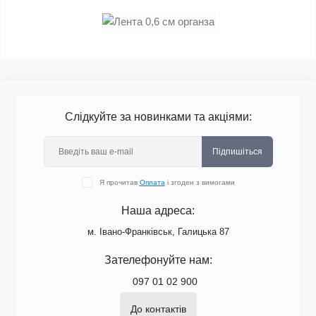
Слідкуйте за новинками та акціями:
Підпишіться
Я прочитав
Оплата
і згоден з вимогами
Наша адреса:
м. Івано-Франківськ, Галицька 87
Зателефонуйте нам:
097 01 02 900
До контактів