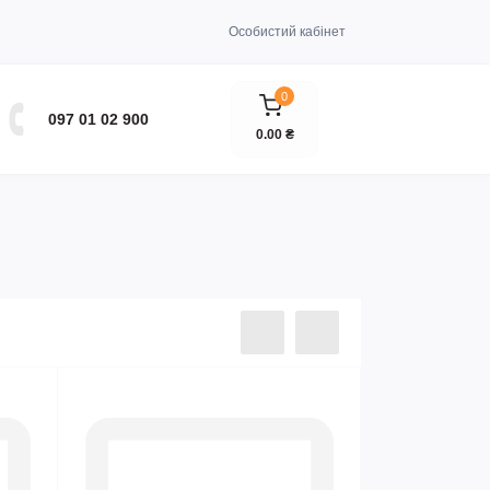
Особистий кабінет
0
097 01 02 900
0.00 ₴