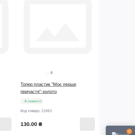
0
Топер пластик "Моє перше
причастя"-золото
В наявності
Код товару:
21663
130.00 ₴
0