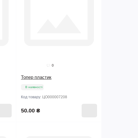
0
Топер пластик
В наявності
Код товару:
ЦО000007208
50.00 ₴