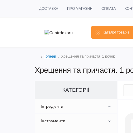
ДОСТАВКА
ПРО МАГАЗИН
ОПЛАТА
КОН
Каталог товарів
Топери
Хрещення та причастя. 1 рочок
Хрещення та причастя. 1 р
КАТЕГОРІЇ
Інгредієнти
Інструменти
Ароматизатори