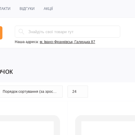
ТАКТИ
ВІДГУКИ
АКЦІЇ
Наша адреса:
м. Івано-Франківськ, Галицька 87
очок