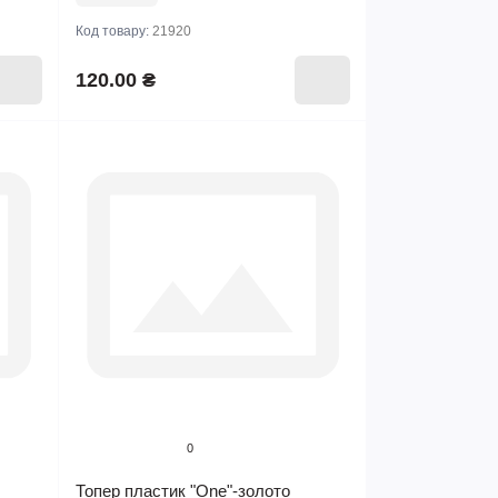
Код товару:
21920
120.00 ₴
0
Топер пластик "One"-золото