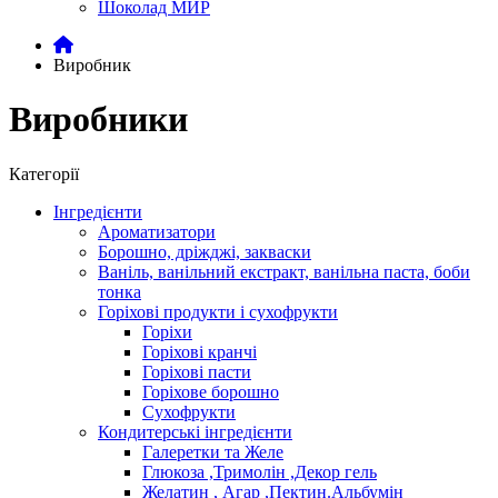
Шоколад МИР
Виробник
Виробники
Категорії
Інгредієнти
Ароматизатори
Борошно, дріжджі, закваски
Ваніль, ванільний екстракт, ванільна паста, боби
тонка
Горіхові продукти і сухофрукти
Горіхи
Горіхові кранчі
Горіхові пасти
Горіхове борошно
Сухофрукти
Кондитерські інгредієнти
Галеретки та Желе
Глюкоза ,Тримолін ,Декор гель
Желатин , Агар ,Пектин.Альбумін