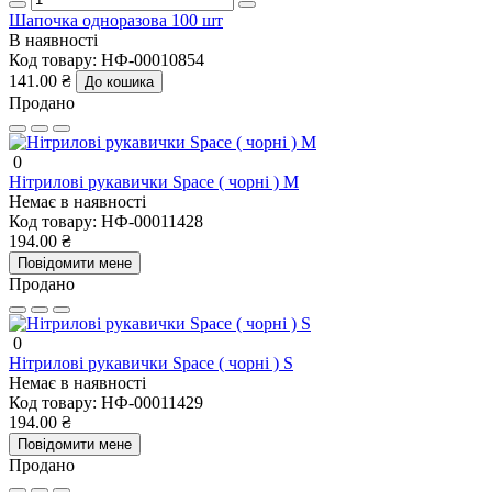
Шапочка одноразова 100 шт
В наявності
Код товару:
НФ-00010854
141.00 ₴
До кошика
Продано
0
Нітрилові рукавички Space ( чорні ) M
Немає в наявності
Код товару:
НФ-00011428
194.00 ₴
Повідомити мене
Продано
0
Нітрилові рукавички Space ( чорні ) S
Немає в наявності
Код товару:
НФ-00011429
194.00 ₴
Повідомити мене
Продано