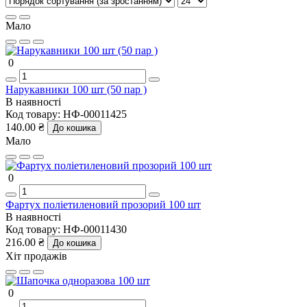
Мало
0
Нарукавники 100 шт (50 пар )
В наявності
Код товару:
НФ-00011425
140.00 ₴
До кошика
Мало
0
Фартух поліетиленовий прозорий 100 шт
В наявності
Код товару:
НФ-00011430
216.00 ₴
До кошика
Хіт продажів
0