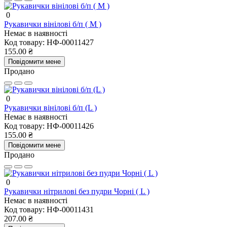
0
Рукавички вінілові б/п ( M )
Немає в наявності
Код товару:
НФ-00011427
155.00 ₴
Повідомити мене
Продано
0
Рукавички вінілові б/п (L )
Немає в наявності
Код товару:
НФ-00011426
155.00 ₴
Повідомити мене
Продано
0
Рукавички нітрилові без пудри Чорні ( L )
Немає в наявності
Код товару:
НФ-00011431
207.00 ₴