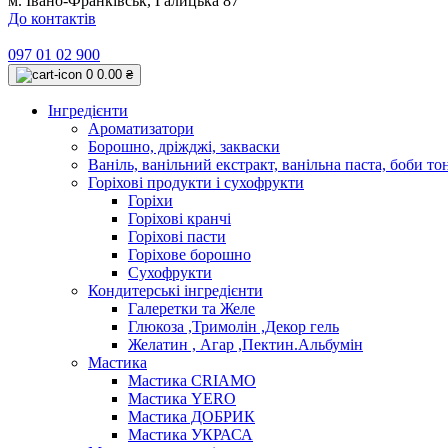
м. Івано-Франківськ, Галицька 87
До контактів
097 01 02 900
0
0.00 ₴
Інгредієнти
Ароматизатори
Борошно, дріжджі, закваски
Ваніль, ванільний екстракт, ванільна паста, боби то
Горіхові продукти і сухофрукти
Горіхи
Горіхові кранчі
Горіхові пасти
Горіхове борошно
Сухофрукти
Кондитерські інгредієнти
Галеретки та Желе
Глюкоза ,Тримолін ,Декор гель
Желатин , Агар ,Пектин.Альбумін
Мастика
Мастика CRIAMO
Мастика YERO
Мастика ДОБРИК
Мастика УКРАСА