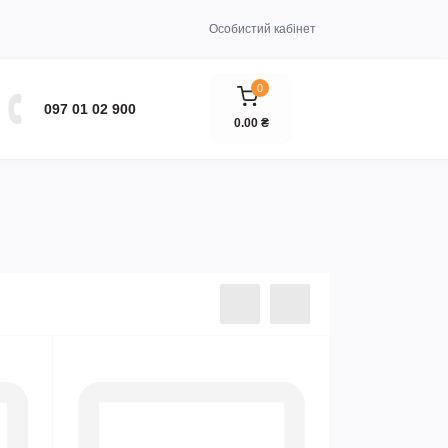
Особистий кабінет
0
097 01 02 900
0.00 ₴
Продано