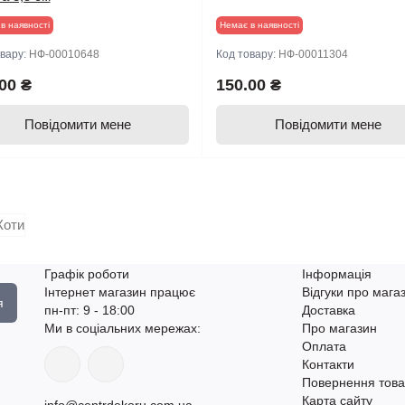
в наявності
Немає в наявності
овару:
НФ-00010648
Код товару:
НФ-00011304
00 ₴
150.00 ₴
Повідомити мене
Повідомити мене
Графік роботи
Інформація
Інтернет магазин працює
Відгуки про мага
я
пн-пт: 9 - 18:00
Доставка
Ми в соціальних мережах:
Про магазин
Оплата
Контакти
Повернення това
Карта сайту
info@centrdekoru.com.ua