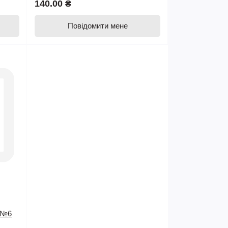
140.00 ₴
Повідомити мене
к №6