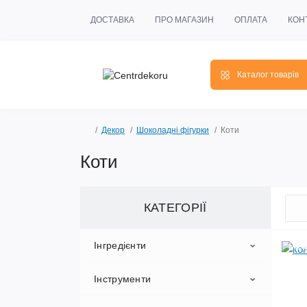
ДОСТАВКА
ПРО МАГАЗИН
ОПЛАТА
КОН
Каталог товарів
Декор
Шоколадні фігурки
Коти
Коти
КАТЕГОРІЇ
Інгредієнти
Мал
Інструменти
Ароматизатори