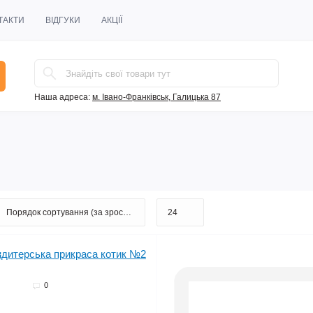
ТАКТИ
ВІДГУКИ
АКЦІЇ
Наша адреса:
м. Івано-Франківськ, Галицька 87
о
Продано
0