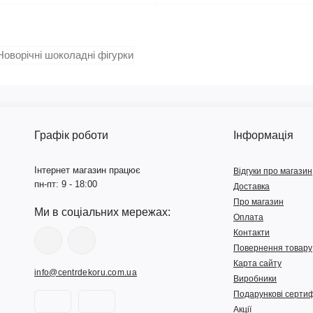
Графік роботи
Інформація
Інтернет магазин працює
Відгуки про магазин
пн-пт: 9 - 18:00
Доставка
Про магазин
Ми в соціальних мережах:
Оплата
Контакти
Повернення товару
Карта сайту
info@centrdekoru.com.ua
Виробники
Подарункові сертиф
Акції