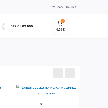
Особистий кабінет
0
097 01 02 900
0.00 ₴
Мало
0