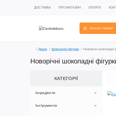
ДОСТАВКА
ПРО МАГАЗИН
ОПЛАТА
КОН
Каталог товарів
Декор
Шоколадні фігурки
Новорічні шоколадні 
Новорічні шоколадні фігурк
КАТЕГОРІЇ
Інгредієнти
Мал
Інструменти
Ароматизатори