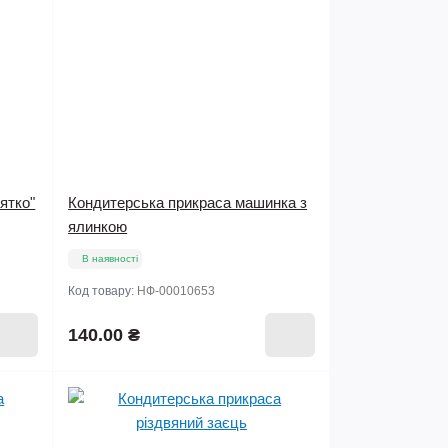
ятко"
Кондитерська прикраса машинка з
ялинкою
В наявності
Код товару:
НФ-00010653
140.00 ₴
Мало