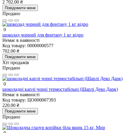
2 702.00 ₴
Повідомити мене
Продано
0
шоколад чорний для фонтану 1 кг відро
Немає в наявності
Код товару:
00000000577
702.00 ₴
Повідомити мене
Хіт продажів
Продано
0
шоколадні каплі чорні термостабільні (Шарлі Деко Дарк)
Немає в наявності
Код товару:
ЦО000007393
220.00 ₴
Повідомити мене
Продано
0