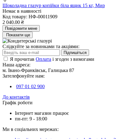
Шоколадна глазур копійки біла ящик 15 кг, Мир
Немає в наявності
Код товару:
НФ-00011909
2 040.00 ₴
Повідомити мене
Показати ще
Слідкуйте за новинками та акціями:
Підпишіться
Я прочитав
Оплата
і згоден з вимогами
Наша адреса:
м. Івано-Франківськ, Галицька 87
Зателефонуйте нам:
097 01 02 900
До контактів
Графік роботи
Інтернет магазин працює
пн-пт: 9 - 18:00
Ми в соціальних мережах: