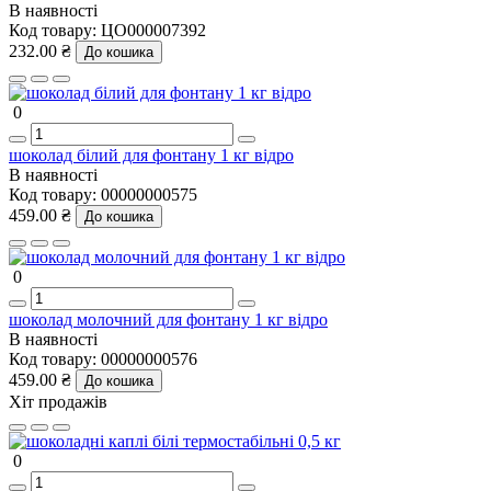
В наявності
Код товару:
ЦО000007392
232.00 ₴
До кошика
0
шоколад білий для фонтану 1 кг відро
В наявності
Код товару:
00000000575
459.00 ₴
До кошика
0
шоколад молочний для фонтану 1 кг відро
В наявності
Код товару:
00000000576
459.00 ₴
До кошика
Хіт продажів
0