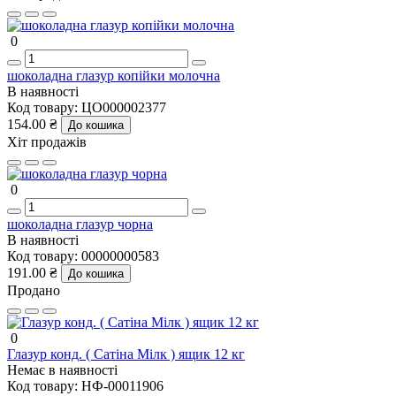
0
шоколадна глазур копійки молочна
В наявності
Код товару:
ЦО000002377
154.00 ₴
До кошика
Хіт продажів
0
шоколадна глазур чорна
В наявності
Код товару:
00000000583
191.00 ₴
До кошика
Продано
0
Глазур конд. ( Сатіна Мілк ) ящик 12 кг
Немає в наявності
Код товару:
НФ-00011906