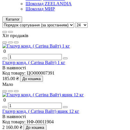
Шоколад ZEELANDIA
Шоколад МИР
Каталог
Хіт продажів
0
Глазур конд. ( Сатіна Вайт) 1 кг
В наявності
Код товару:
ЦО000007391
185.00 ₴
До кошика
Мало
0
Глазур конд. ( Сатіна Вайт) ящик 12 кг
В наявності
Код товару:
НФ-00011904
2 160.00 ₴
До кошика