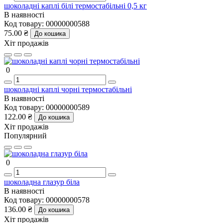
шоколадні каплі білі термостабільні 0,5 кг
В наявності
Код товару:
00000000588
75.00 ₴
До кошика
Хіт продажів
0
шоколадні каплі чорні термостабільні
В наявності
Код товару:
00000000589
122.00 ₴
До кошика
Хіт продажів
Популярний
0
шоколадна глазур біла
В наявності
Код товару:
00000000578
136.00 ₴
До кошика
Хіт продажів