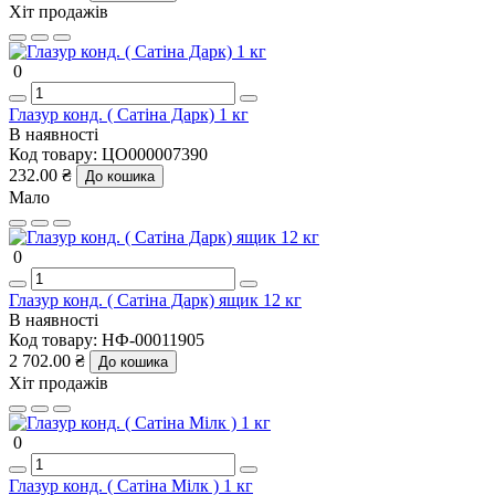
Хіт продажів
0
Глазур конд. ( Сатіна Дарк) 1 кг
В наявності
Код товару:
ЦО000007390
232.00 ₴
До кошика
Мало
0
Глазур конд. ( Сатіна Дарк) ящик 12 кг
В наявності
Код товару:
НФ-00011905
2 702.00 ₴
До кошика
Хіт продажів
0
Глазур конд. ( Сатіна Мілк ) 1 кг