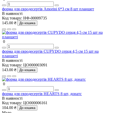
форма для євродесертів Amorini 6*3 см 8 шт планшет
В наявності
Код товару:
НФ-00009735
145.00 ₴
До кошика
0
форма для євродесертів CUPYDO серця 4,5 см 15 шт на
планшеті
В наявності
Код товару:
ЦО000003091
143.00 ₴
До кошика
0
форма для євродесертів HEARTS 8 шт, донатс
В наявності
Код товару:
ЦО000006161
104.00 ₴
До кошика
Мало