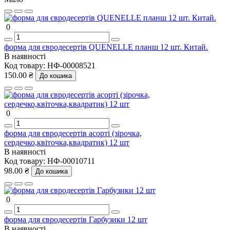
0
форма для євродесертів QUENELLE планш 12 шт. Китай.
В наявності
Код товару:
НФ-00008521
150.00 ₴
До кошика
0
форма для євродесертів асорті (зірочка,
сердечко,квіточка,квадратик) 12 шт
В наявності
Код товару:
НФ-00010711
98.00 ₴
До кошика
0
форма для євродесертів Гарбузики 12 шт
В наявності