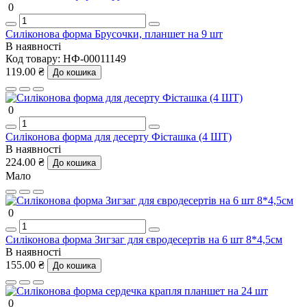
0
Силіконова форма Брусочки, планшет на 9 шт
В наявності
Код товару:
НФ-00011149
119.00 ₴
До кошика
0
Силіконова форма для десерту Фісташка (4 ШТ)
В наявності
224.00 ₴
До кошика
Мало
0
Силіконова форма Зигзаг для євродесертів на 6 шт 8*4,5см
В наявності
155.00 ₴
До кошика
0