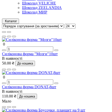
Шоколад VELICHE
Шоколад ZEELANDIA
Шоколад МИР
Каталог
0
Силіконова форма "Мозги"10шт
В наявності
50.00 ₴
До кошика
0
Силіконова форма DONAT-8шт
В наявності
110.00 ₴
До кошика
Мало