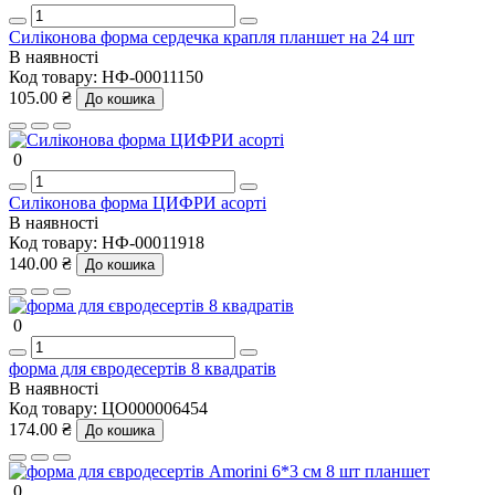
Силіконова форма сердечка крапля планшет на 24 шт
В наявності
Код товару:
НФ-00011150
105.00 ₴
До кошика
0
Силіконова форма ЦИФРИ асорті
В наявності
Код товару:
НФ-00011918
140.00 ₴
До кошика
0
форма для євродесертів 8 квадратів
В наявності
Код товару:
ЦО000006454
174.00 ₴
До кошика
0