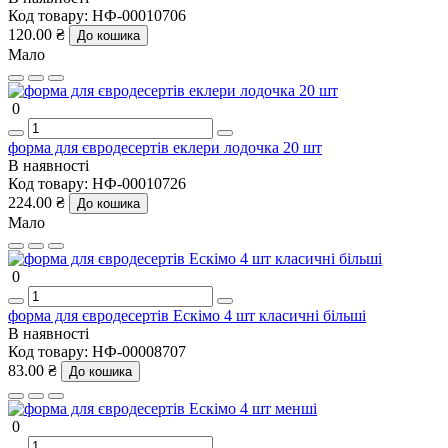
Код товару:
НФ-00010706
120.00 ₴
До кошика
Мало
0
форма для євродесертів еклери лодочка 20 шт
В наявності
Код товару:
НФ-00010726
224.00 ₴
До кошика
Мало
0
форма для євродесертів Ескімо 4 шт класичні більші
В наявності
Код товару:
НФ-00008707
83.00 ₴
До кошика
0