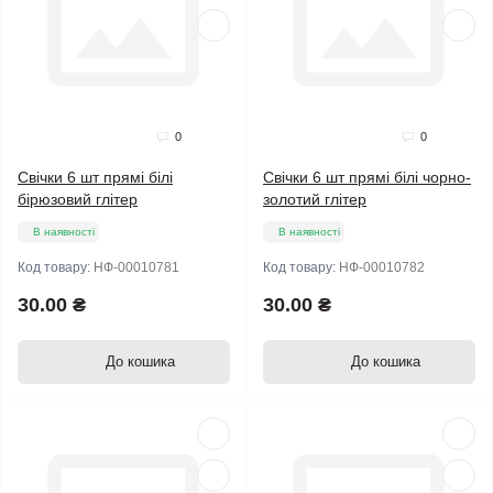
0
0
Свічки 6 шт прямі білі
Свічки 6 шт прямі білі чорно-
бірюзовий глітер
золотий глітер
В наявності
В наявності
Код товару:
НФ-00010781
Код товару:
НФ-00010782
30.00 ₴
30.00 ₴
До кошика
До кошика