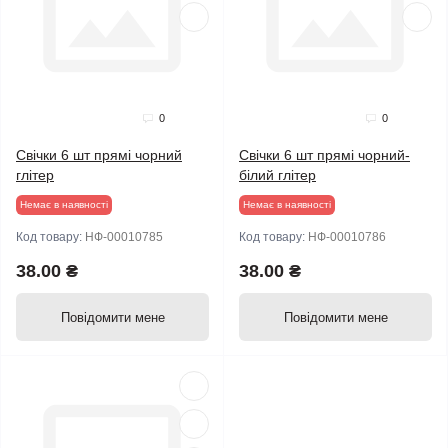
0
0
Свічки 6 шт прямі чорний
Свічки 6 шт прямі чорний-
глітер
білий глітер
Немає в наявності
Немає в наявності
Код товару:
НФ-00010785
Код товару:
НФ-00010786
38.00 ₴
38.00 ₴
Повідомити мене
Повідомити мене
Продано