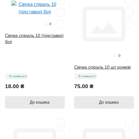
0
Свічка спіраль 10 (підставка)
білі
0
Свічка спіраль 10 шт рожеві
В наявності
В наявності
18.00 ₴
75.00 ₴
До кошика
До кошика