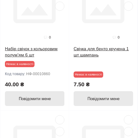
0
0
Набір свічок з кольоровим
Свічка для бенто кручена 1
полум'ям 6 шт
шт шампань
Немає в наявності
Код товару:
НФ-00010860
Немає в наявності
40.00 ₴
7.50 ₴
Повідомити мене
Повідомити мене
Продано
Продано