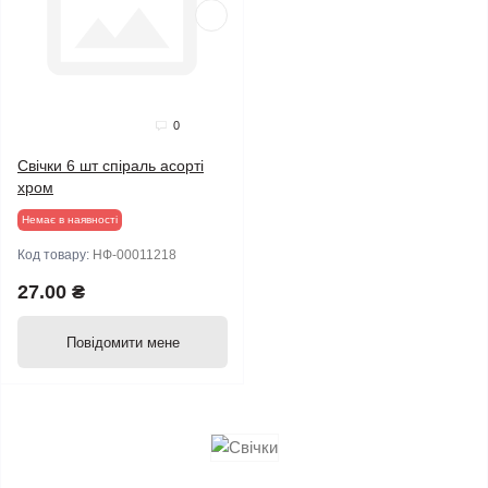
0
Свічки 6 шт спіраль асорті
хром
Немає в наявності
Код товару:
НФ-00011218
27.00 ₴
Повідомити мене