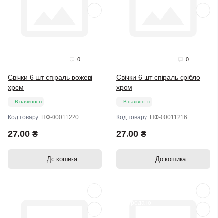
0
0
Свічки 6 шт спіраль рожеві
Свічки 6 шт спіраль срібло
хром
хром
В наявності
В наявності
Код товару:
НФ-00011220
Код товару:
НФ-00011216
27.00 ₴
27.00 ₴
До кошика
До кошика
Продано
Хіт продажів
Продано