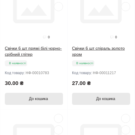
0
0
Свічки 6 шт прямі білі чорно-
Свічки 6 шт спіраль золото
срібний глітер
хром
В наявності
В наявності
Код товару:
НФ-00010783
Код товару:
НФ-00011217
30.00 ₴
27.00 ₴
До кошика
До кошика